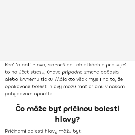
Keď ťa bolí hlava, siahneš po tabletkách a pripisuješ
to na účet stresu, únave prípadne zmene počasia
alebo krvnému tlaku. Málokto však myslí na to, že
opakované bolesti hlavy môžu mať príčinu v našom
pohybovom aparáte.
Čo môže byť príčinou bolesti
hlavy?
Príčinami bolesti hlavy môžu byť: