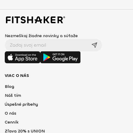
Nezmeškaj žiadne novinky a súťaže
VIAC O NÁS
Blog
Náš tím
Úspešné príbehy
O nás
Cenník
Zľava 20% s UNION