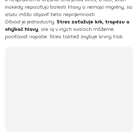
inokedy nepociťujú bolesti hlavy a nemajú migrény, sa
zrazu môžu objaviť tieto nepríjemnosti.
Dôvod je jednoduchý.
Stres zaťažuje krk, trapézu a
ohýbač hlavy
, ale aj v iných svaloch môžeme
pociťovať napätie. Stres taktiež zvyšuje krvný tlak.