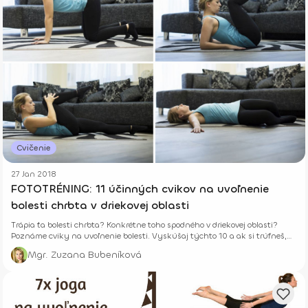
Cvičenie
27 Jan 2018
FOTOTRÉNING: 11 účinných cvikov na uvoľnenie
bolesti chrbta v driekovej oblasti
Trápia ťa bolesti chrbta? Konkrétne toho spodného v driekovej oblasti?
Poznáme cviky na uvoľnenie bolesti. Vyskúšaj týchto 10 a ak si trúfneš,
skús aj BONUS pre pokročilých.
Mgr. Zuzana Bubeníková