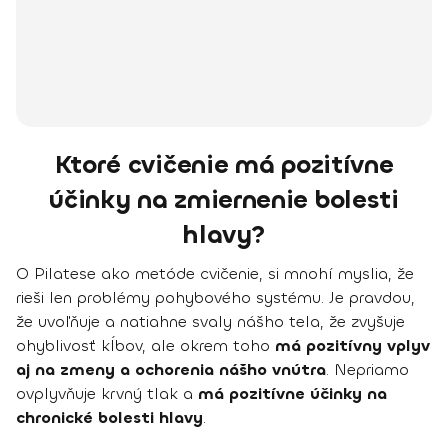
Ktoré cvičenie má pozitívne
účinky na zmiernenie bolesti
hlavy?
O Pilatese ako metóde cvičenie, si mnohí myslia, že
rieši len problémy pohybového systému. Je pravdou,
že uvoľňuje a natiahne svaly nášho tela, že zvyšuje
ohyblivosť kĺbov, ale okrem toho
má pozitívny vplyv
aj na zmeny a ochorenia nášho vnútra
. Nepriamo
ovplyvňuje krvný tlak a
má pozitívne účinky na
chronické bolesti hlavy
.