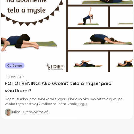
Cvičenie
12 Dec 2017
FOTOTRÉNING: Ako uvoľniť telo a myseľ pred
sviatkami?
Dopraj si relax pred sviatkami s jogou. Nauč sa ako uvoľniť telo aj myseľ
vďaka tejto zostavy 7 cvikov od inštruktorky jogy.
Nikol Chovancová