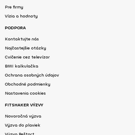
Pre firmy
Vízia a hodnoty
PODPORA
Kontaktujte nás
Najčastejšie otázky
Cvičenie cez televízor
BMI kalkulačka
Ochrana osobných údajov
Obchodné podmienky
Nastavenia cookies
FITSHAKER VÝZVY
Novoročná výzva
Výzva do plaviek
Výzva Reštart