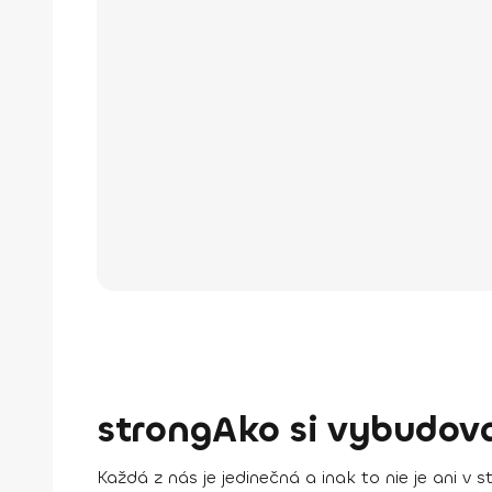
strongAko si vybudov
Každá z nás je jedinečná a inak to nie je ani v