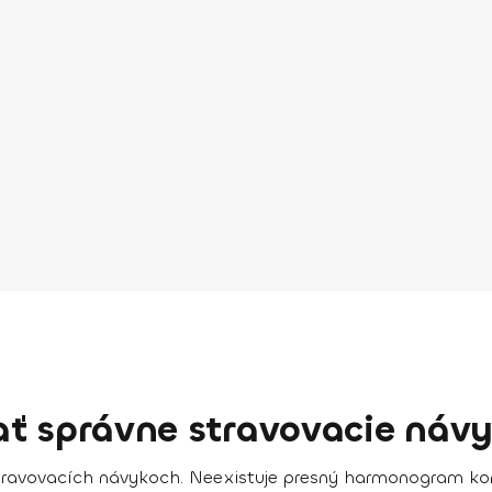
ať správne stravovacie náv
 stravovacích návykoch.
Neexistuje presný harmonogram ko