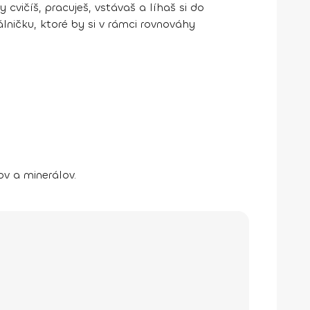
y cvičíš, pracuješ, vstávaš a líhaš si do
lničku, ktoré by si v rámci rovnováhy
nov a minerálov.