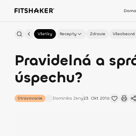
Domo
Všetky
Recepty
Zdravie
Všeobecné
Pravidelná a sp
úspechu?
Stravovanie
Dominika
Zeny
23. Okt 2016