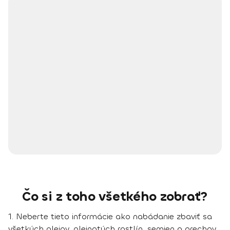
Čo si z toho všetkého zobrať?
1.
Neberte tieto informácie ako nabádanie zbaviť sa
všetkých olejov, olejnatých rastlín, semien a orechov.