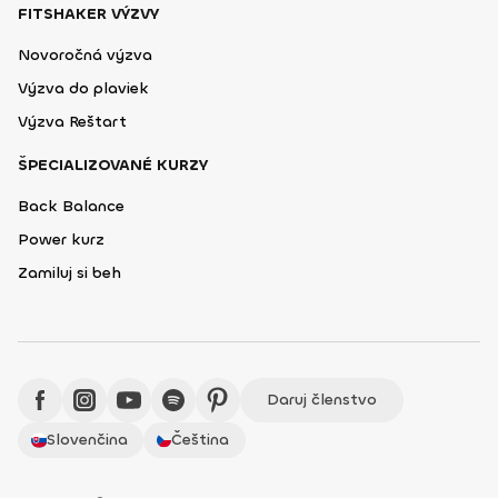
FITSHAKER VÝZVY
Novoročná výzva
Výzva do plaviek
Výzva Reštart
ŠPECIALIZOVANÉ KURZY
Back Balance
Power kurz
Zamiluj si beh
Daruj členstvo
Slovenčina
Čeština