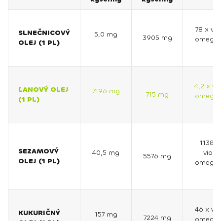
78 x via
SLNEČNICOVÝ
5,0 mg
3905 mg
omega 
OLEJ (1 PL)
4,2 x vi
ĽANOVÝ OLEJ
7196 mg
715 mg
omega 
(1 PL)
1138 x
SEZAMOVÝ
40,5 mg
viac
5576 mg
OLEJ (1 PL)
omega 
46 x vi
KUKURIČNÝ
157 mg
7224 mg
omega 