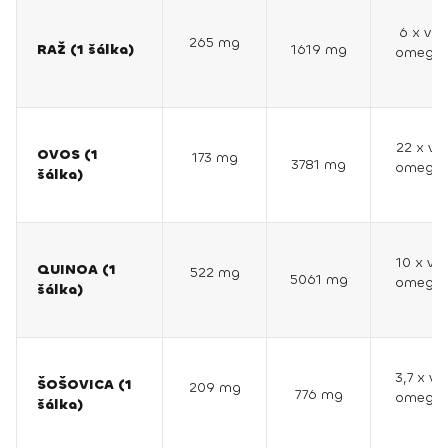
6 x via
265 mg
RAŽ (1 šálka)
1619 mg
omega 
22 x via
OVOS (1
173 mg
3781 mg
omega 
šálka)
10 x via
QUINOA (1
522 mg
5061 mg
omega 
šálka)
3,7 x vi
ŠOŠOVICA (1
209 mg
776 mg
omega 
šálka)