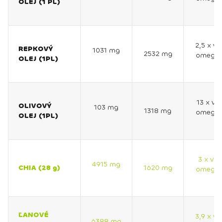
OLEJ (1 PL)
2,5 x vi
REPKOVÝ
1031 mg
2532 mg
omega 
OLEJ (1PL)
13 x via
OLIVOVÝ
103 mg
1318 mg
omega 
OLEJ (1PL)
3 x via
4915 mg
CHIA (28 g)
1620 mg
omega 
ĽANOVÉ
3,9 x vi
6388 mg