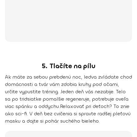
5. Tlačíte na pílu
Ak máte za sebou prebdenú noc, ledva zvládate chod
domácnosti a tvár vám zdobia kruhy pod očami,
určite vypustite tréning. Jeden deň vás nezabije.
Telo
sa po tridsiatke pomalšie regeneruje, potrebuje oveľa
viac spánku a oddychu.
Relaxovať pri deťoch? To znie
ako sci-fi. V deň bez cvičenia si spravte radšej pleťovú
masku a dajte si pohár suchého bieleho.