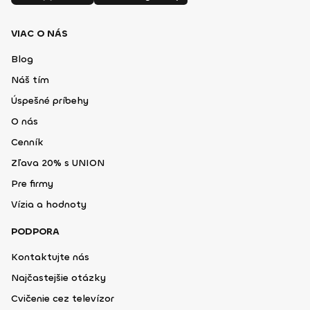
VIAC O NÁS
Blog
Náš tím
Úspešné príbehy
O nás
Cenník
Zľava 20% s UNION
Pre firmy
Vízia a hodnoty
PODPORA
Kontaktujte nás
Najčastejšie otázky
Cvičenie cez televízor