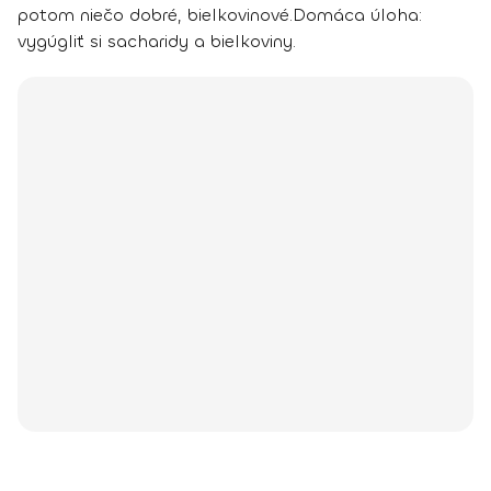
potom niečo dobré, bielkovinové.
Domáca úloha:
vygúgliť si sacharidy a bielkoviny.