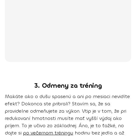
3. Odmeny za tréning
Makáte ako o dušu spasenú a ani po mesiaci nevidíte
efekt? Dokonca ste pribrali? Stavím sa, že sa
pravidelne odmeňujete za výkon. Vtip je v tom, že
pri
redukovaní hmotnosti musíte mať vyšší výdaj ako
príjem
. To je učivo zo základnej. Áno, je to ťažké, no
dajte si
po večernom tréningu
hodinu bez jedla a až