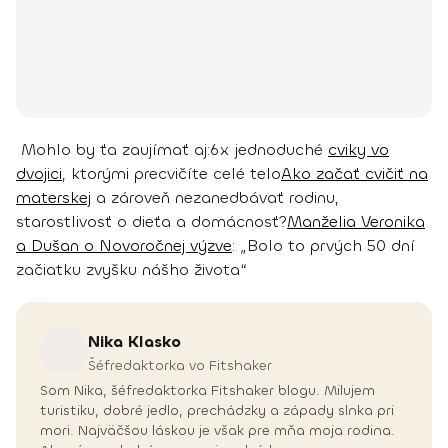
Mohlo by ťa zaujímať aj:
6x jednoduché
cviky vo
dvojici
, ktorými precvičíte celé telo
Ako začať cvičiť na
materskej
a zároveň nezanedbávať rodinu,
starostlivosť o dieťa a domácnosť?
Manželia Veronika
a Dušan o Novoročnej výzve
: „Bolo to prvých 50 dní
začiatku zvyšku nášho života“
Nika
Klasko
Šéfredaktorka vo Fitshaker
Som Nika, šéfredaktorka Fitshaker blogu. Milujem
turistiku, dobré jedlo, prechádzky a západy slnka pri
mori. Najväčšou láskou je však pre mňa moja rodina.