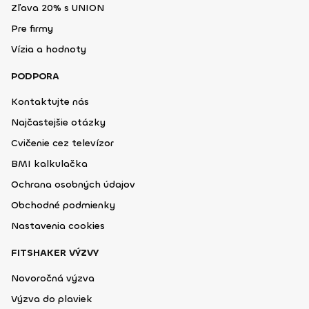
Zľava 20% s UNION
Pre firmy
Vízia a hodnoty
PODPORA
Kontaktujte nás
Najčastejšie otázky
Cvičenie cez televízor
BMI kalkulačka
Ochrana osobných údajov
Obchodné podmienky
Nastavenia cookies
FITSHAKER VÝZVY
Novoročná výzva
Výzva do plaviek