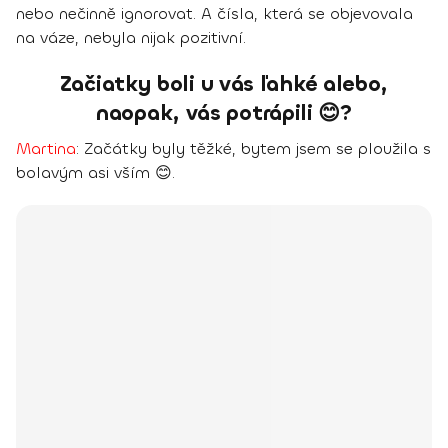
nebo nečinně ignorovat
. A čísla, která se objevovala
na váze, nebyla nijak pozitivní.
Začiatky boli u vás ľahké alebo,
naopak, vás potrápili 😊?
Martina
:
Začátky byly těžké, bytem jsem se ploužila s
bolavým asi vším 😊.