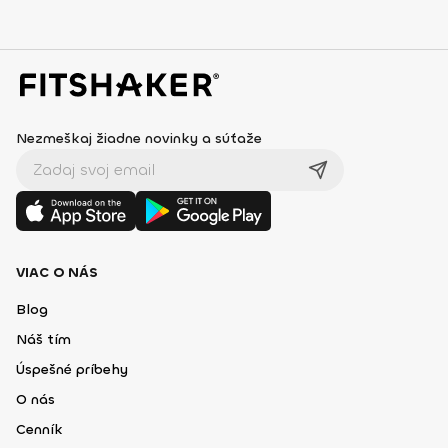
Nezmeškaj žiadne novinky a súťaže
VIAC O NÁS
Blog
Náš tím
Úspešné príbehy
O nás
Cenník