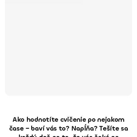
Ako hodnotíte cvičenie po nejakom
čase − baví vás to? Napĺňa? Tešíte sa