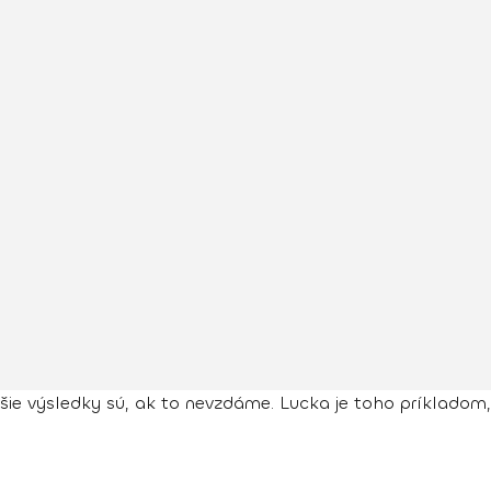
dšie výsledky sú, ak to nevzdáme. Lucka je toho príkladom,