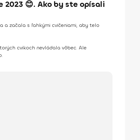
 2023 😊. Ako by ste opísali
 a začala s ľahkými cvičeniami, aby telo
torých cvikoch nevládala vôbec. Ale
o.