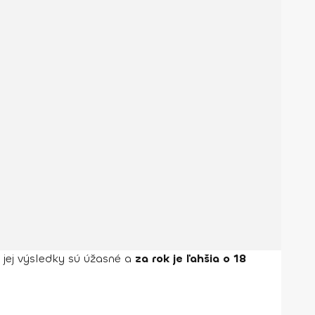
 jej výsledky sú úžasné a
za rok je ľahšia o 18