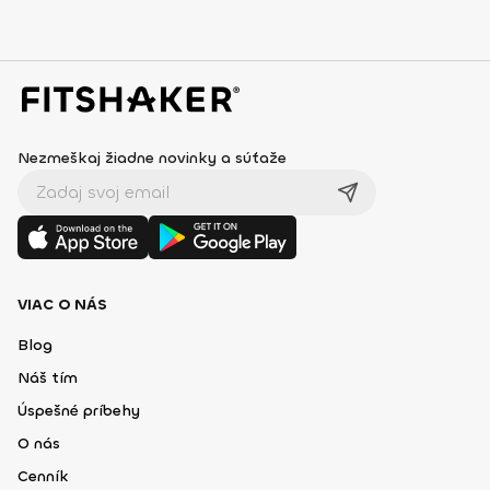
Nezmeškaj žiadne novinky a súťaže
VIAC O NÁS
Blog
Náš tím
Úspešné príbehy
O nás
Cenník