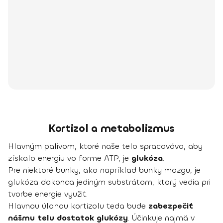
Kortizol a metabolizmus
Hlavným palivom, ktoré naše telo spracováva, aby
získalo energiu vo forme ATP, je
glukóza
.
Pre niektoré bunky, ako napríklad bunky mozgu, je
glukóza dokonca jediným substrátom, ktorý vedia pri
tvorbe energie využiť.
Hlavnou úlohou kortizolu teda bude
zabezpečiť
nášmu telu dostatok glukózy
. Účinkuje najmä v