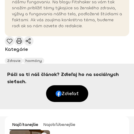
nášmu fungovaniu. Na blogu Fitshaker sa vám tak
snažím priblížiť témy týkajúce sa ženského zdravia,
výživy a fungovania nášho tela, podložené štúdiami a
faktami. Ak vás zaujíma konkrétna téma, budeme
radi ak sa nám ozvete do redakcie.
Kategórie
Zdravie
hormóny
Páči sa ti náš článok? Zdieľaj ho na sociálnych
sieťach.
Zdieľať
Najčítanejšie
Najobľúbenejšie