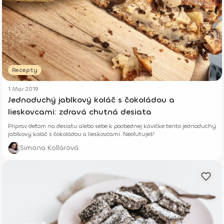
Recepty
1 Mar 2019
Jednoduchý jablkový koláč s čokoládou a
lieskovcami: zdravá chutná desiata
Priprav deťom na desiatu alebo sebe k poobednej kávičke tento jednoduchý
jablkový koláč s čokoládou a lieskovcami. Neoľutuješ!
Simona Kollárová