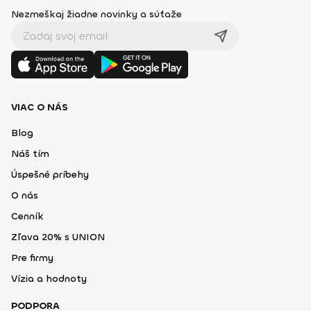
Nezmeškaj žiadne novinky a súťaže
VIAC O NÁS
Blog
Náš tím
Úspešné príbehy
O nás
Cenník
Zľava 20% s UNION
Pre firmy
Vízia a hodnoty
PODPORA