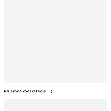
Príjemné maškrtenie :-)!