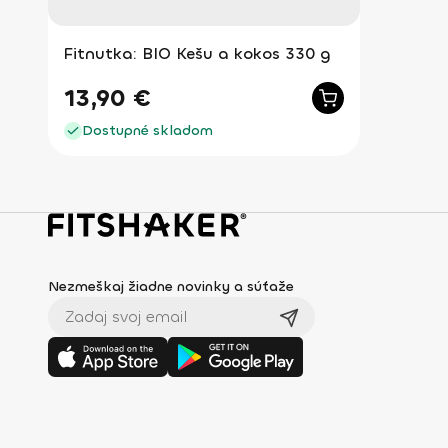
Fitnutka: BIO Kešu a kokos 330 g
13,90
€
Dostupné skladom
Nezmeškaj žiadne novinky a súťaže