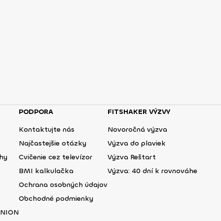
PODPORA
FITSHAKER VÝZVY
Kontaktujte nás
Novoročná výzva
Najčastejšie otázky
Výzva do plaviek
ehy
Cvičenie cez televízor
Výzva Reštart
BMI kalkulačka
Výzva: 40 dní k rovnováhe
Ochrana osobných údajov
Obchodné podmienky
UNION