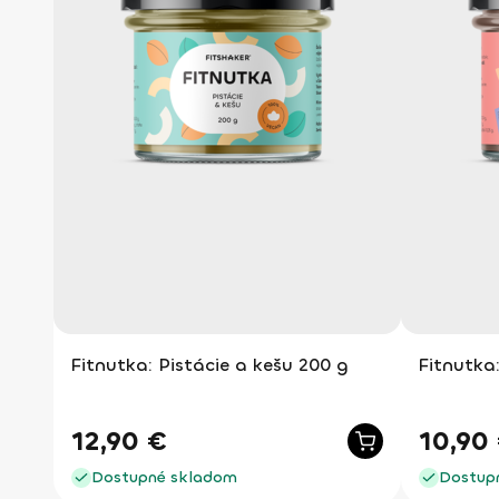
Fitnutka: Pistácie a kešu 200 g
Fitnutka
12,90
€
10,90
Dostupné skladom
Dostup