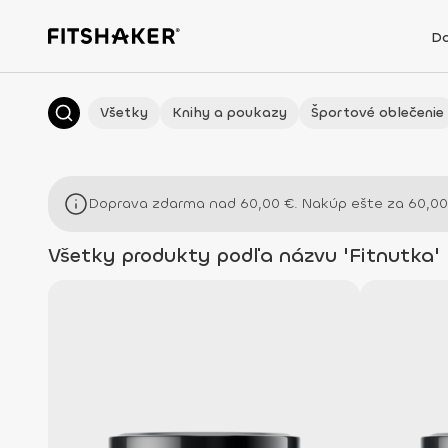
D
Všetky
Knihy a poukazy
Športové oblečenie
Doprava zdarma nad
60,00
€
. Nakúp ešte za
60,0
Všetky produkty podľa názvu 'Fitnutka'