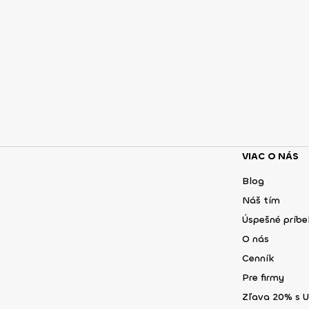
VIAC O NÁS
Blog
Náš tím
Úspešné príb
O nás
Cenník
Pre firmy
Zľava 20% s 