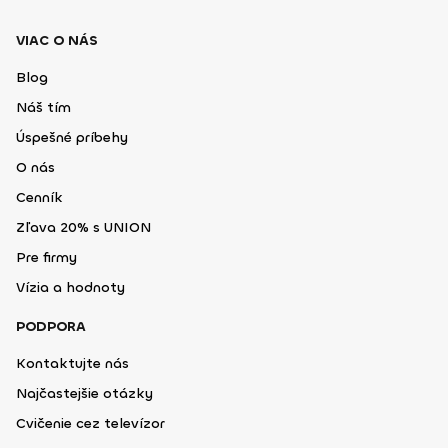
VIAC O NÁS
Blog
Náš tím
Úspešné príbehy
O nás
Cenník
Zľava 20% s UNION
Pre firmy
Vízia a hodnoty
PODPORA
Kontaktujte nás
Najčastejšie otázky
Cvičenie cez televízor