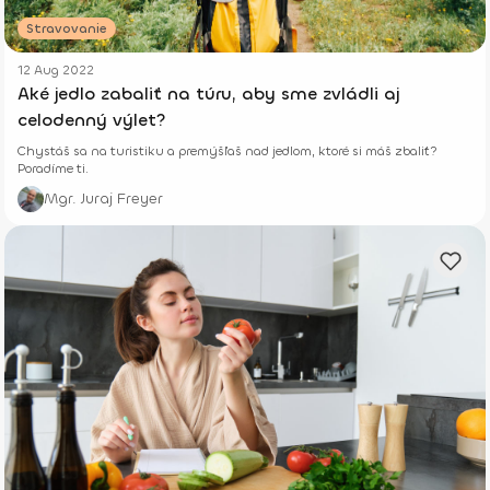
Stravovanie
12 Aug 2022
Aké jedlo zabaliť na túru, aby sme zvládli aj
celodenný výlet?
Chystáš sa na turistiku a premýšľaš nad jedlom, ktoré si máš zbaliť?
Poradíme ti.
Mgr. Juraj Freyer