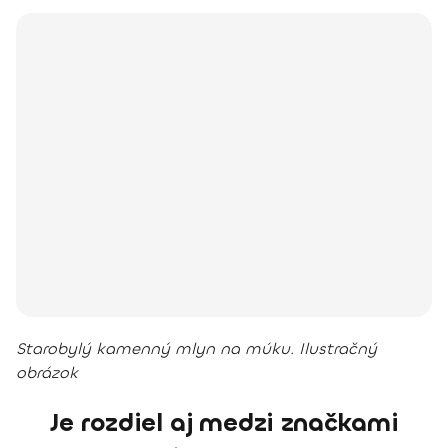
Starobylý kamenný mlyn na múku. Ilustračný
obrázok
Je rozdiel aj medzi značkami