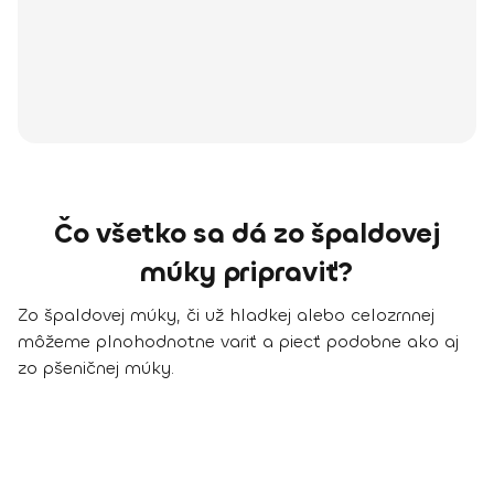
Čo všetko sa dá zo špaldovej
múky pripraviť?
Zo špaldovej múky, či už hladkej alebo celozrnnej
môžeme plnohodnotne variť a piecť podobne ako aj
zo pšeničnej múky.