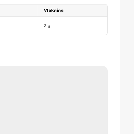
Vláknina
2 g