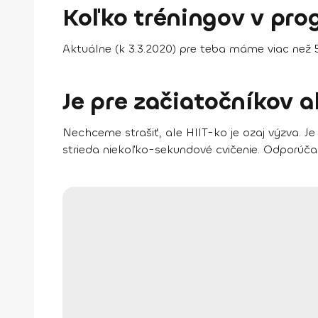
Koľko tréningov v pr
Aktuálne (k 3.3.2020) pre teba máme
viac než 
Je pre začiatočníkov 
Nechceme strašiť, ale HIIT-ko je ozaj výzva. J
strieda niekoľko-sekundové cvičenie. Odporúč