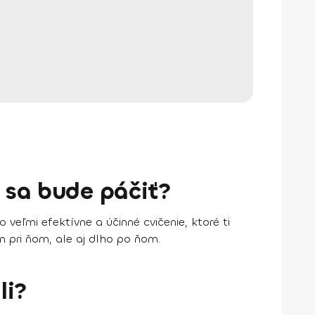
 sa bude páčiť?
veľmi efektívne a účinné cvičenie, ktoré ti
 pri ňom, ale aj dlho po ňom.
li?