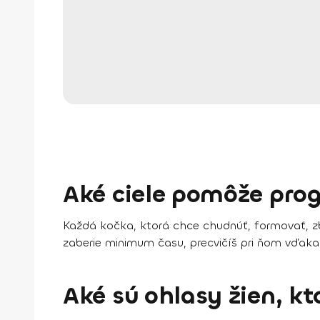
Aké ciele pomôže pro
Každá kočka, ktorá chce chudnúť, formovať, zba
zaberie minimum času, precvičíš pri ňom vďaka
Aké sú ohlasy žien, kt