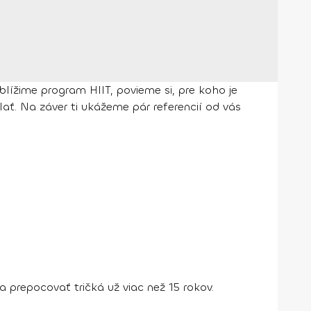
lížime program HIIT, povieme si, pre koho je
lať. Na záver ti ukážeme pár referencií od vás
a prepocovať tričká už viac než 15 rokov.