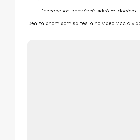
Dennodenne odcvičené videá mi dodávali
Deň za dňom som sa tešila na videá viac a viac