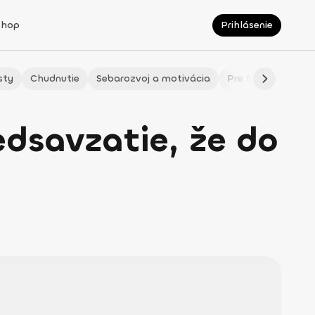
Shop
Prihlásenie
sty
Chudnutie
Sebarozvoj a motivácia
Pre fitmaminky
dsavzatie, že do