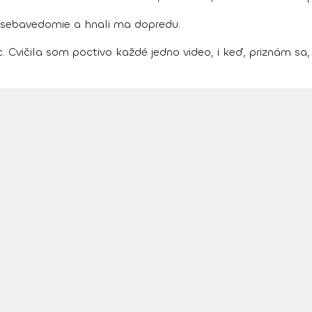
 sebavedomie a hnali ma dopredu.
. Cvičila som poctivo každé jedno video, i keď, priznám sa,