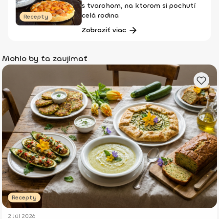
s tvarohom, na ktorom si pochutí
celá rodina
Recepty
Zobraziť viac
Mohlo by ťa zaujímať
Recepty
2 Júl 2026