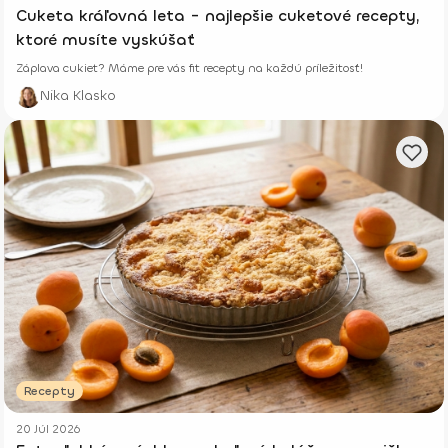
Cuketa kráľovná leta - najlepšie cuketové recepty,
ktoré musíte vyskúšať
Záplava cukiet? Máme pre vás fit recepty na každú príležitosť!
Nika Klasko
Recepty
20 Júl 2026