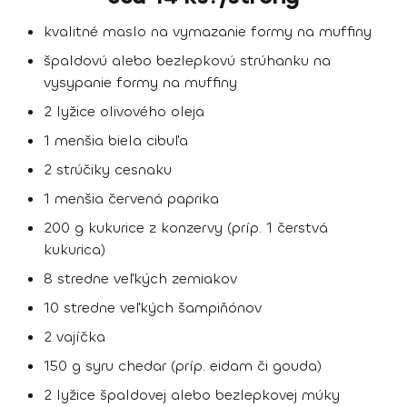
kvalitné maslo na vymazanie formy na muffiny
špaldovú alebo bezlepkovú strúhanku na
vysypanie formy na muffiny
2 lyžice olivového oleja
1 menšia biela cibuľa
2 strúčiky cesnaku
1 menšia červená paprika
200 g kukurice z konzervy (príp. 1 čerstvá
kukurica)
8 stredne veľkých zemiakov
10 stredne veľkých šampiňónov
2 vajíčka
150 g syru chedar (príp. eidam či gouda)
2 lyžice špaldovej alebo bezlepkovej múky