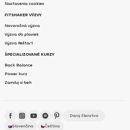
Nastavenia cookies
FITSHAKER VÝZVY
Novoročná výzva
Výzva do plaviek
Výzva Reštart
ŠPECIALIZOVANÉ KURZY
Back Balance
Power kurz
Zamiluj si beh
Daruj členstvo
Slovenčina
Čeština