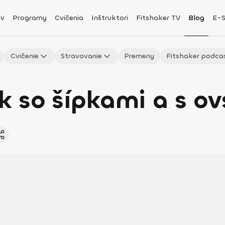
v
Programy
Cvičenia
Inštruktori
Fitshaker TV
Blog
E-
Cvičenie
Stravovanie
Premeny
Fitshaker podca
k so šípkami a s o