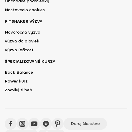
Obchodné podmienky
Nastavenia cookies
FITSHAKER VÝZVY
Novoročná výzva
Výzva do plaviek
Výzva Reštart
ŠPECIALIZOVANÉ KURZY
Back Balance
Power kurz
Zamiluj si beh
Daruj členstvo