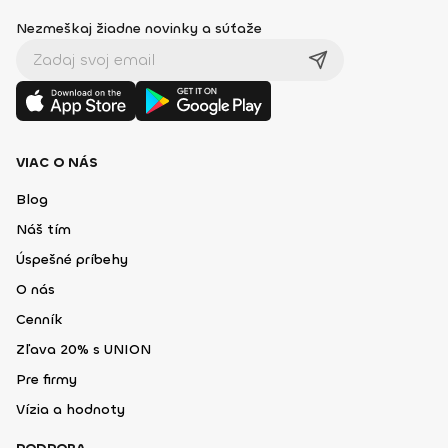
Nezmeškaj žiadne novinky a súťaže
VIAC O NÁS
Blog
Náš tím
Úspešné príbehy
O nás
Cenník
Zľava 20% s UNION
Pre firmy
Vízia a hodnoty