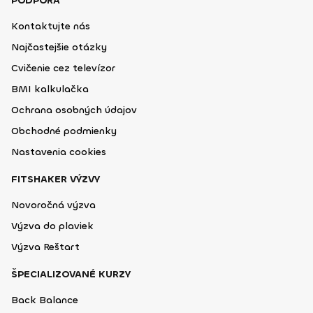
PODPORA
Kontaktujte nás
Najčastejšie otázky
Cvičenie cez televízor
BMI kalkulačka
Ochrana osobných údajov
Obchodné podmienky
Nastavenia cookies
FITSHAKER VÝZVY
Novoročná výzva
Výzva do plaviek
Výzva Reštart
ŠPECIALIZOVANÉ KURZY
Back Balance