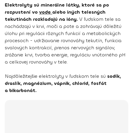
Elektrolyty sú minerálne látky, ktoré sa po
rozpustení vo
vode
alebo iných telesných
tekutinách rozkladajú na ióny.
V ľudskom tele sa
nachádzajú v krvi, moči a pote a zohrávajú dôležitú
úlohu pri regulácii rôznych funkcií a metabolických
procesoch - udržiavanie rovnováhy tekutín, funkcia
svalových kontrakcií, prenos nervových signálov,
zrážanie krvi, tvorba energie, reguláciu vnútorného pH
a celkovej rovnováhy v tele.
Najdôležitejšie elektrolyty v ľudskom tele sú
sodík,
draslík, magnézium, vápnik, chlorid, fosfát
a bikarbonát.