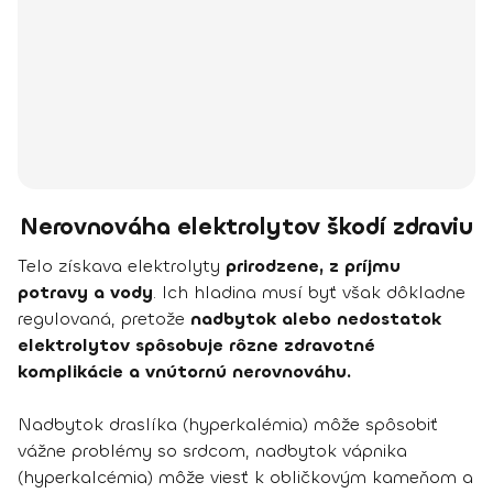
Nerovnováha elektrolytov škodí zdraviu
Telo získava elektrolyty
prirodzene, z príjmu
potravy a vody
. Ich hladina musí byť však dôkladne
regulovaná, pretože
nadbytok alebo nedostatok
elektrolytov spôsobuje rôzne zdravotné
komplikácie a vnútornú nerovnováhu.
Nadbytok draslíka (hyperkalémia) môže spôsobiť
vážne problémy so srdcom, nadbytok vápnika
(hyperkalcémia) môže viesť k obličkovým kameňom a