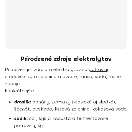
Prirodzené zdroje elektrolytov
Prirodzeným zdrojom elektrolytov sú
potraviny,
predovšetkým zelenina a ovocie, mäso, voda, rôzne
nápoje.
Konkrétnejšie:
draslík:
banány, zemiaky (klasické aj sladké),
špenát, avokádo, listová zelenina, kokosová voda
sodík:
soľ, kyslá kapusta a fermentované
potraviny, syr