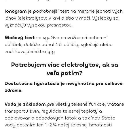
Ionogram
je podrobnejší test na meranie jednotlivých
iónov (elektrolytov) v krvi alebo v moči. Výsledky sa
vyznačujú vysokou presnosťou.
Močový test
sa využíva prevažne pri ochorení
obličiek, dokáže odhaliť či obličky vylučujú alebo
zadržiavajú elektrolyty.
Potrebujem viac elektrolytov, ak sa
veľa potím?
Dostatočná hydratácia je nevyhnutná pre celkové
zdravie.
Voda je základom
pre všetky telesné funkcie, vrátane
transportu živín, regulácie telesnej teploty a
odplavovania odpadových látok a toxínov. Strata
vody potením len 1-2 % našej telesnej hmotnosti