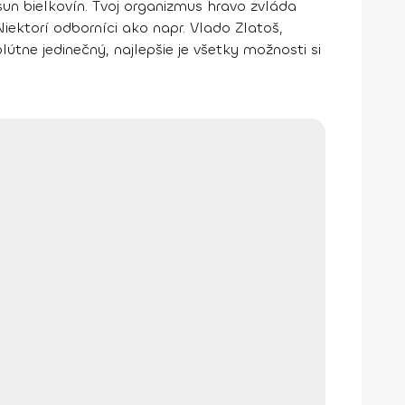
sun bielkovín. Tvoj organizmus hravo zvláda
iektorí odborníci ako napr. Vlado Zlatoš,
tne jedinečný, najlepšie je všetky možnosti si