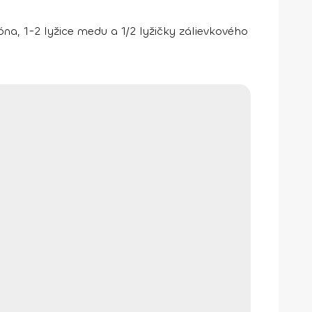
róna, 1-2 lyžice medu a 1/2 lyžičky zálievkového