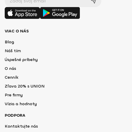
VIAC O NÁS
Blog
Náš tím
Úspešné príbehy
O nás
Cenník
Zľava 20% s UNION
Pre firmy
Vízia a hodnoty
PODPORA
Kontaktujte nás