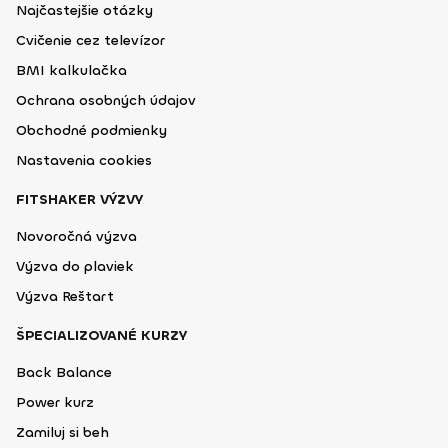
Najčastejšie otázky
Cvičenie cez televízor
BMI kalkulačka
Ochrana osobných údajov
Obchodné podmienky
Nastavenia cookies
FITSHAKER VÝZVY
Novoročná výzva
Výzva do plaviek
Výzva Reštart
ŠPECIALIZOVANÉ KURZY
Back Balance
Power kurz
Zamiluj si beh