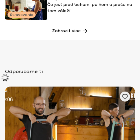
Čo jesť pred behom, po ňom a prečo na
tom záleží
Stravovanie
Zobraziť viac
Odporúčame ti