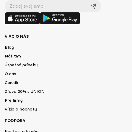
VIAC O NÁS
Blog
Náš tím
Úspešné príbehy
O nás
Cenník
Zľava 20% s UNION
Pre firmy
Vízia a hodnoty
PODPORA
Kontaktujte nás