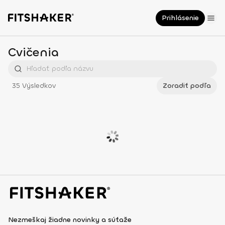
Prihlásenie
Cvičenia
35
Výsledkov
Zoradiť podľa
Nezmeškaj žiadne novinky a súťaže