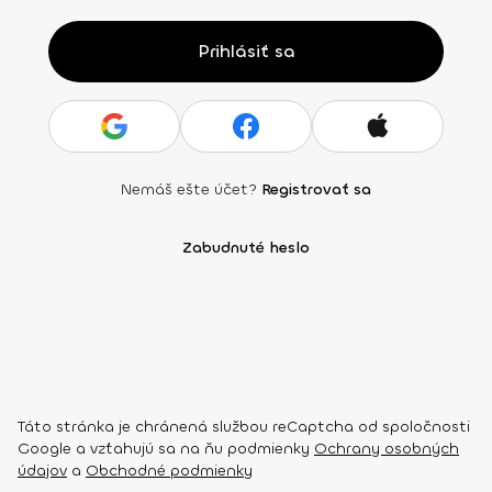
Prihlásiť sa
Nemáš ešte účet?
Registrovať sa
Zabudnuté heslo
Táto stránka je chránená službou reCaptcha od spoločnosti
Google a vzťahujú sa na ňu podmienky
Ochrany osobných
údajov
a
Obchodné podmienky