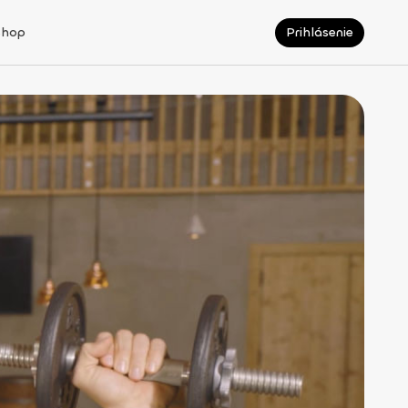
Shop
Prihlásenie