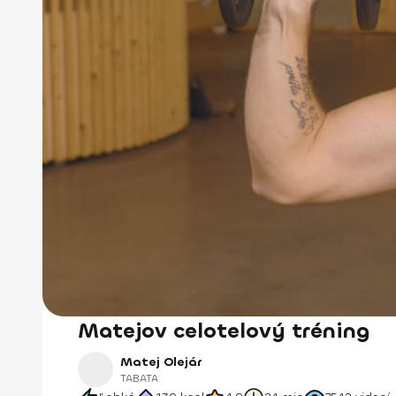
Matejov celotelový tréning
Matej Olejár
TABATA