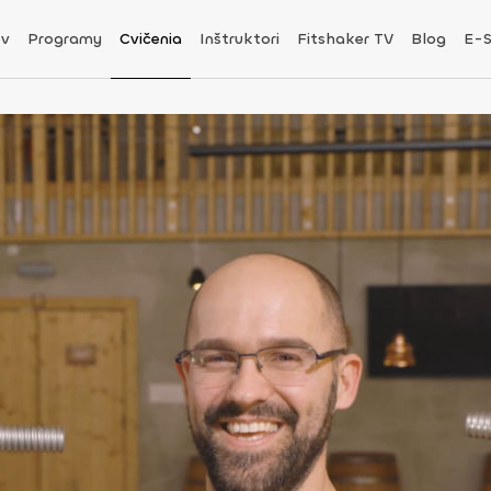
v
Programy
Cvičenia
Inštruktori
Fitshaker TV
Blog
E-