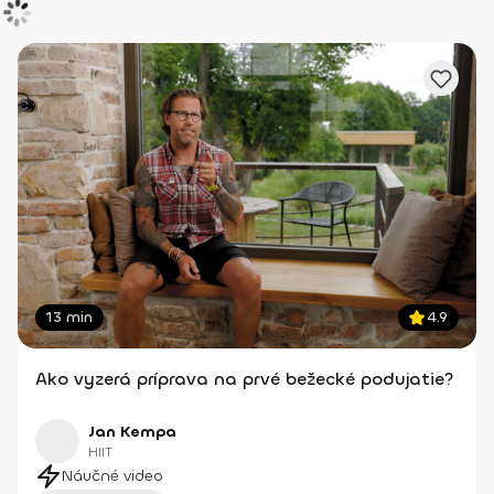
13 min
4.9
Ako vyzerá príprava na prvé bežecké podujatie?
Jan Kempa
HIIT
Náučné video