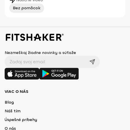
Bez pomôcok
Nezmeškaj žiadne novinky a súťaže
VIAC O NÁS
Blog
Náš tím
Úspešné príbehy
O nás