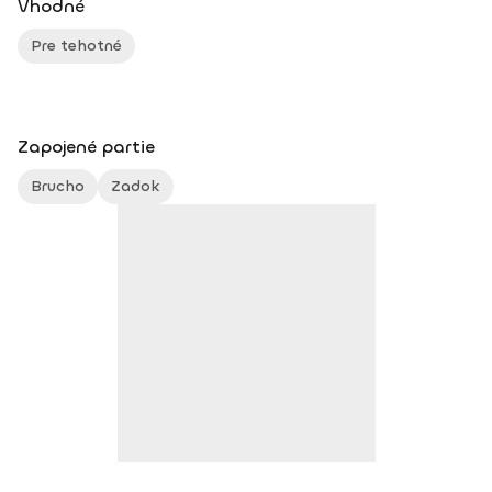
Vhodné
Pre tehotné
Zapojené partie
Brucho
Zadok