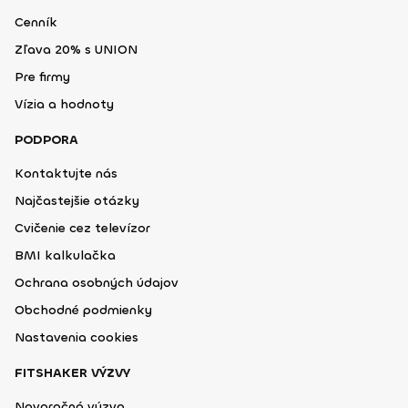
Cenník
Zľava 20% s UNION
Pre firmy
Vízia a hodnoty
PODPORA
Kontaktujte nás
Najčastejšie otázky
Cvičenie cez televízor
BMI kalkulačka
Ochrana osobných údajov
Obchodné podmienky
Nastavenia cookies
FITSHAKER VÝZVY
Novoročná výzva