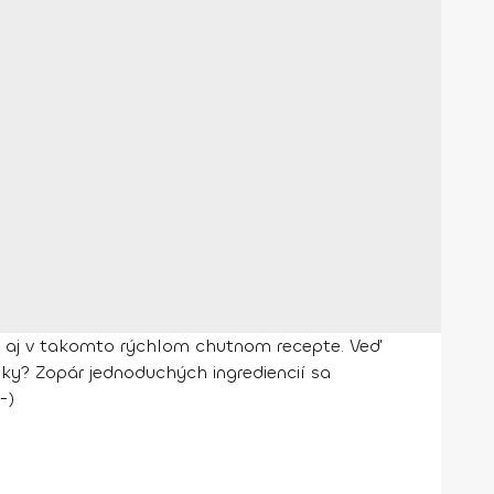
lad aj v takomto rýchlom chutnom recepte. Veď
ky? Zopár jednoduchých ingrediencií sa
-)