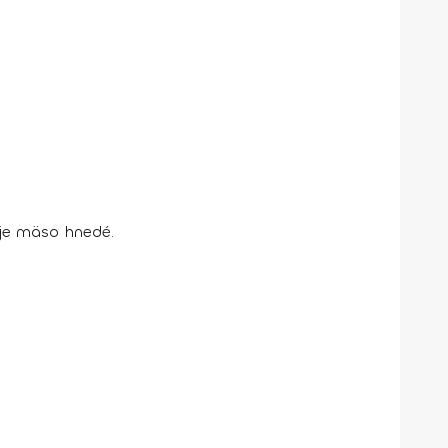
 je mäso hnedé.