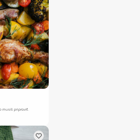
musíš pripraviť.