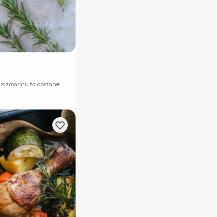
 rozmarínu ťa dostane!