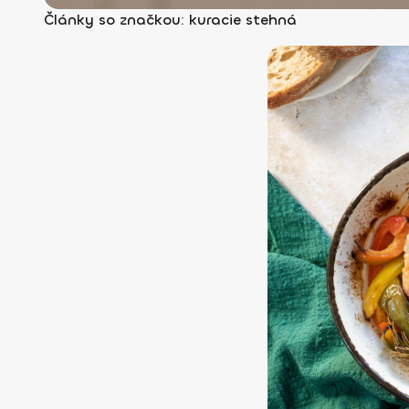
Články so značkou: kuracie stehná