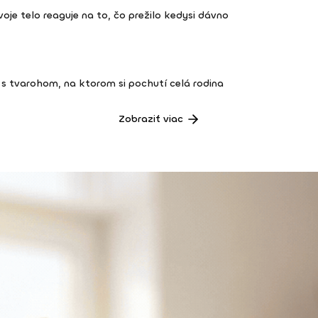
 tvoje telo reaguje na to, čo prežilo kedysi dávno
s tvarohom, na ktorom si pochutí celá rodina
Zobraziť viac