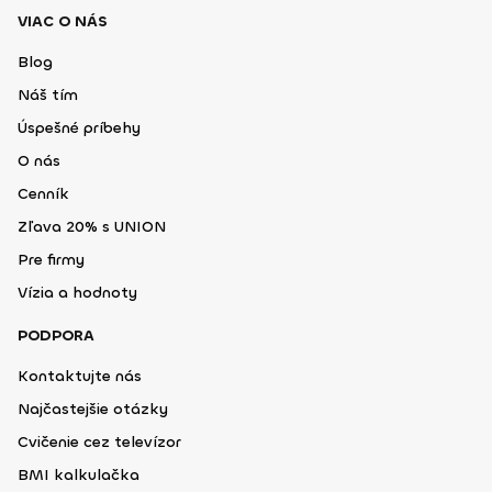
VIAC O NÁS
Blog
Náš tím
Úspešné príbehy
O nás
Cenník
Zľava 20% s UNION
Pre firmy
Vízia a hodnoty
PODPORA
Kontaktujte nás
Najčastejšie otázky
Cvičenie cez televízor
BMI kalkulačka