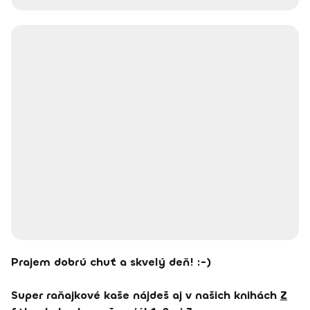
Prajem dobrú chuť a skvelý deň! :-)
Super raňajkové kaše nájdeš aj v našich knihách
Z