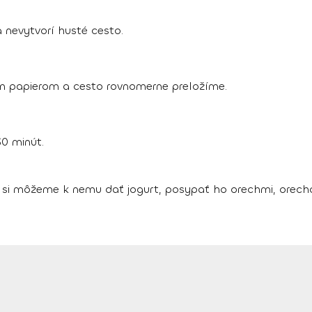
 nevytvorí husté cesto.
 papierom a cesto rovnomerne preložíme.
30 minút.
si môžeme k nemu dať jogurt, posypať ho orechmi, orech