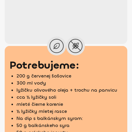
Potrebujeme:
200 g červenej šošovice
300 ml vody
lyžičku olivového oleja + trochu na panvicu
cca ½ lyžičky soli
mleté čierne korenie
½ lyžičky mletej rasce
Na dip s balkánskym syrom:
50 g balkánskeho syra