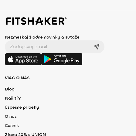
Nezmeškaj žiadne novinky a súťaže
VIAC O NÁS
Blog
Náš tím
Úspešné príbehy
O nás
Cenník
Zľava 20% s UNION