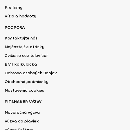
Pre firmy
Vízia a hodnoty
PODPORA
Kontaktujte nás
Najčastejšie otázky
Cvičenie cez televízor
BMI kalkulačka
Ochrana osobných údajov
Obchodné podmienky
Nastavenia cookies
FITSHAKER VÝZVY
Novoročná výzva
Výzva do plaviek
Výzva Reštart