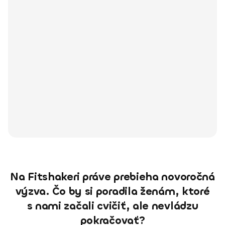
Na Fitshakeri práve prebieha novoročná
výzva. Čo by si poradila ženám, ktoré
s nami začali cvičiť, ale nevládzu
pokračovať?