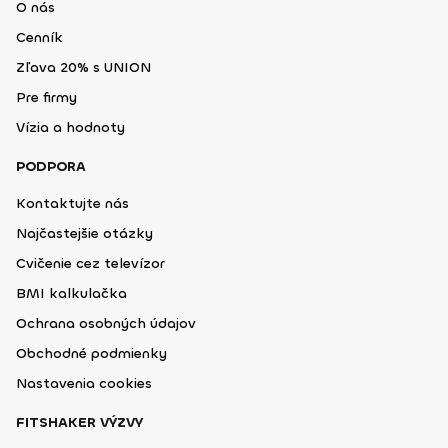
O nás
Cenník
Zľava 20% s UNION
Pre firmy
Vízia a hodnoty
PODPORA
Kontaktujte nás
Najčastejšie otázky
Cvičenie cez televízor
BMI kalkulačka
Ochrana osobných údajov
Obchodné podmienky
Nastavenia cookies
FITSHAKER VÝZVY