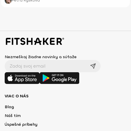
Petra Ryšková
Nezmeškaj žiadne novinky a súťaže
VIAC O NÁS
Blog
Náš tím
Úspešné príbehy