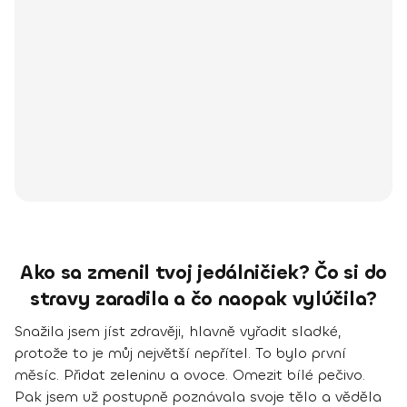
Ako sa zmenil tvoj jedálničiek? Čo si do
stravy zaradila a čo naopak vylúčila?
Snažila jsem jíst zdravěji, hlavně
vyřadit sladké
,
protože to je můj největší nepřítel. To bylo první
měsíc.
Přidat zeleninu a ovoce. Omezit bílé pečivo
.
Pak jsem už postupně poznávala svoje tělo a věděla