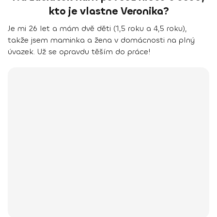
kto je vlastne Veronika?
Je mi 26 let a mám dvě děti (1,5 roku a 4,5 roku),
takže jsem maminka a žena v domácnosti na plný
úvazek. Už se opravdu těším do práce!