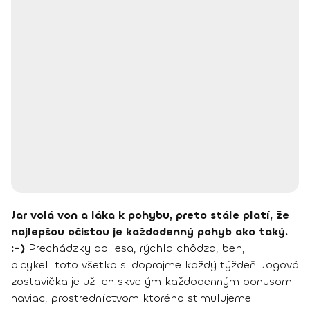
Jar volá von a láka k pohybu, preto stále platí, že
najlepšou očistou je každodenný pohyb ako taký.
:-)
Prechádzky do lesa, rýchla chôdza, beh,
bicykel...toto všetko si doprajme každý týždeň. Jogová
zostavička je už len skvelým každodenným bonusom
naviac, prostredníctvom ktorého stimulujeme