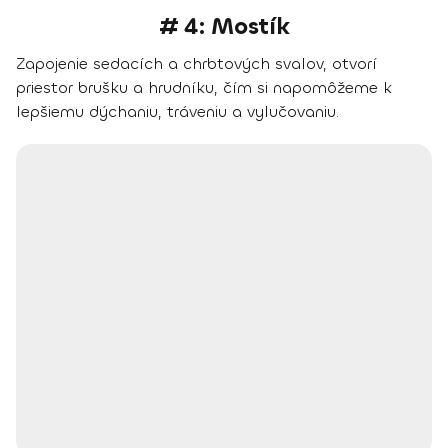
# 4: Mostík
Zapojenie sedacích a chrbtových svalov, otvorí
priestor brušku a hrudníku, čím si napomôžeme k
lepšiemu dýchaniu, tráveniu a vylučovaniu.