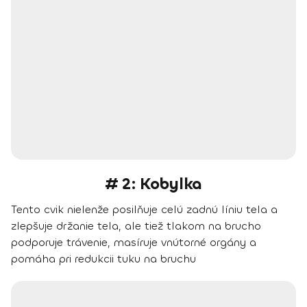
# 2: Kobylka
Tento cvik nielenže posilňuje celú zadnú líniu tela a
zlepšuje držanie tela, ale tiež tlakom na brucho
podporuje trávenie, masíruje vnútorné orgány a
pomáha pri redukcii tuku na bruchu