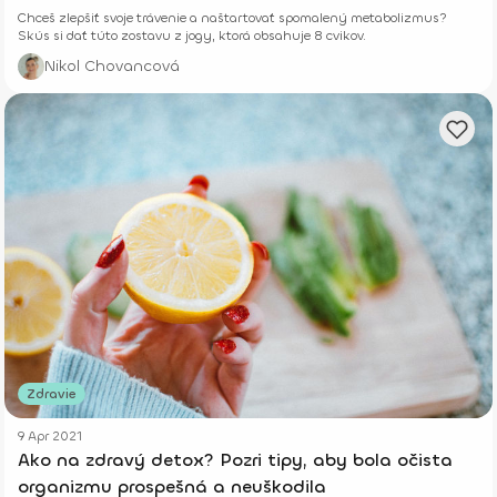
Chceš zlepšiť svoje trávenie a naštartovať spomalený metabolizmus?
Skús si dať túto zostavu z jogy, ktorá obsahuje 8 cvikov.
Nikol Chovancová
Zdravie
9 Apr 2021
Ako na zdravý detox? Pozri tipy, aby bola očista
organizmu prospešná a neuškodila