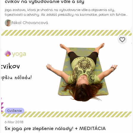
cvikov na vybudovanie vôle a sily
joga zostava, ktorá je vhodná na vybudovanie vôle a objavenia sily,
trpezlivosti a odvahy. Ak zdoláš prekážky na karimatke, potom ich ľahšie
zdoláš aj v živote.
Nikol Chovancová
Cvičenie
6 Mar 2018
5x joga pre zlepšenie nálady! + MEDITÁCIA