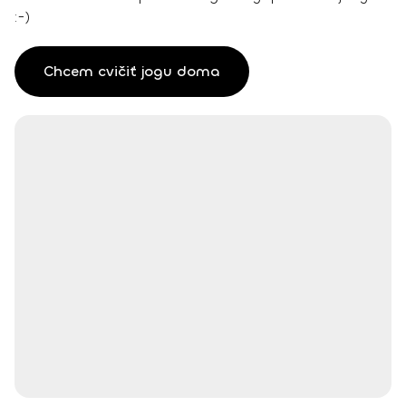
:-)
Chcem cvičiť jogu doma