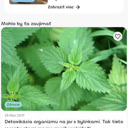
Zobraziť viac
Mohlo by ťa zaujímať
Zdravie
23 Mar 2017
Detoxikácia organizmu na jar s bylinkami. Tak tieto