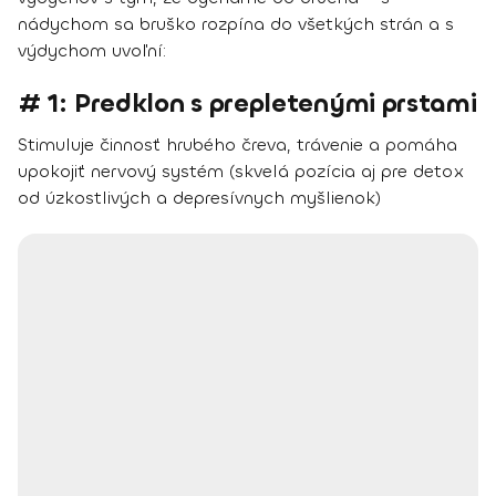
nádychom sa bruško rozpína do všetkých strán a s
výdychom uvoľní:
# 1: Predklon s prepletenými prstami
Stimuluje činnosť hrubého čreva, trávenie a pomáha
upokojiť nervový systém (skvelá pozícia aj pre detox
od úzkostlivých a depresívnych myšlienok)