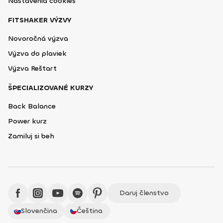
Nastavenia cookies
FITSHAKER VÝZVY
Novoročná výzva
Výzva do plaviek
Výzva Reštart
ŠPECIALIZOVANÉ KURZY
Back Balance
Power kurz
Zamiluj si beh
Daruj členstvo
Slovenčina
Čeština