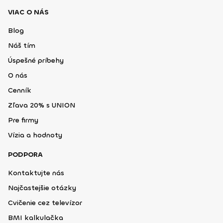
VIAC O NÁS
Blog
Náš tím
Úspešné príbehy
O nás
Cenník
Zľava 20% s UNION
Pre firmy
Vízia a hodnoty
PODPORA
Kontaktujte nás
Najčastejšie otázky
Cvičenie cez televízor
BMI kalkulačka