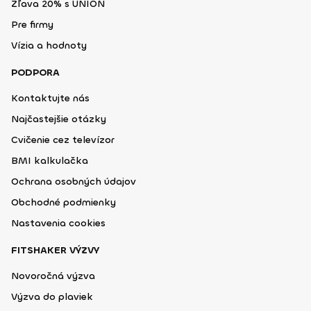
Zľava 20% s UNION
Pre firmy
Vízia a hodnoty
PODPORA
Kontaktujte nás
Najčastejšie otázky
Cvičenie cez televízor
BMI kalkulačka
Ochrana osobných údajov
Obchodné podmienky
Nastavenia cookies
FITSHAKER VÝZVY
Novoročná výzva
Výzva do plaviek