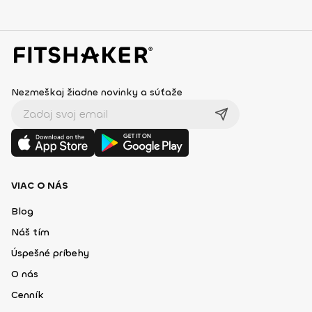
Nezmeškaj žiadne novinky a súťaže
VIAC O NÁS
Blog
Náš tím
Úspešné príbehy
O nás
Cenník