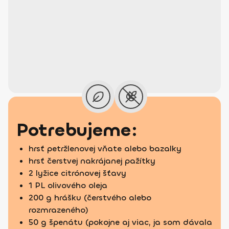
Potrebujeme:
hrsť petržlenovej vňate alebo bazalky
hrsť čerstvej nakrájanej pažítky
2 lyžice citrónovej šťavy
1 PL olivového oleja
200 g hrášku (čerstvého alebo
rozmrazeného)
50 g špenátu (pokojne aj viac, ja som dávala