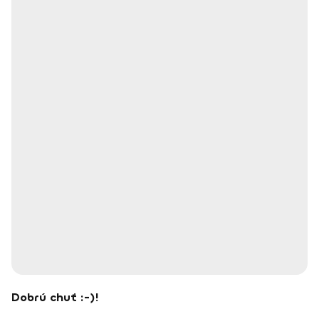
Dobrú chuť :-)!