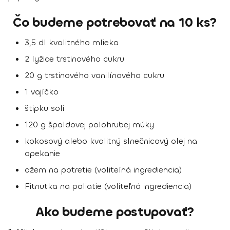
Čo budeme potrebovať na 10 ks?
3,5 dl kvalitného mlieka
2 lyžice trstinového cukru
20 g trstinového vanilínového cukru
1 vajíčko
štipku soli
120 g špaldovej polohrubej múky
kokosový alebo kvalitný slnečnicový olej na
opekanie
džem na potretie (voliteľná ingrediencia)
Fitnutka na poliatie (voliteľná ingrediencia)
Ako budeme postupovať?