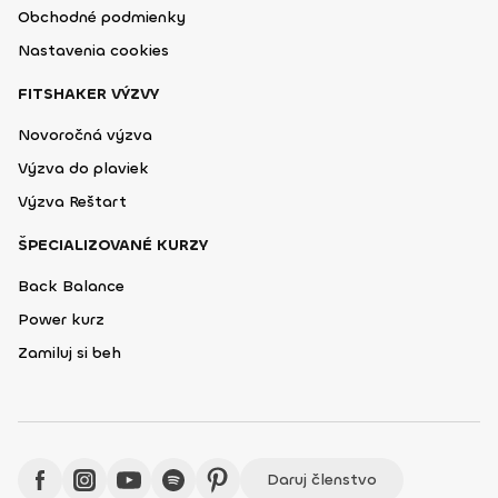
Obchodné podmienky
Nastavenia cookies
FITSHAKER VÝZVY
Novoročná výzva
Výzva do plaviek
Výzva Reštart
ŠPECIALIZOVANÉ KURZY
Back Balance
Power kurz
Zamiluj si beh
Daruj členstvo