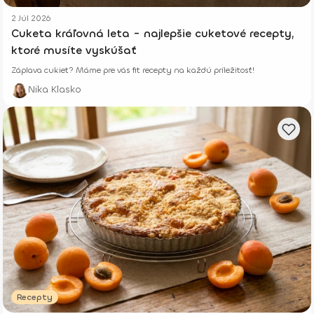
2 Júl 2026
Cuketa kráľovná leta - najlepšie cuketové recepty,
ktoré musíte vyskúšať
Záplava cukiet? Máme pre vás fit recepty na každú príležitosť!
Nika Klasko
Recepty