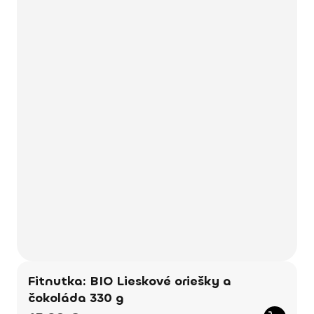
Fitnutka: BIO Lieskové oriešky a
čokoláda 330 g