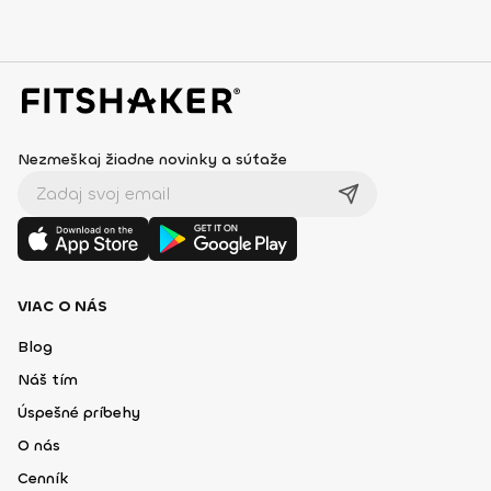
Nezmeškaj žiadne novinky a súťaže
VIAC O NÁS
Blog
Náš tím
Úspešné príbehy
O nás
Cenník