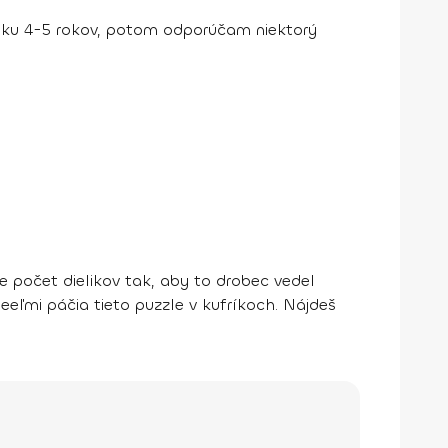
veku 4-5 rokov, potom odporúčam niektorý
e počet dielikov tak, aby to drobec vedel
eľmi páčia tieto puzzle v kufríkoch. Nájdeš