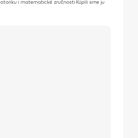
otoriku i matematické zručnosti.
Kúpili sme ju