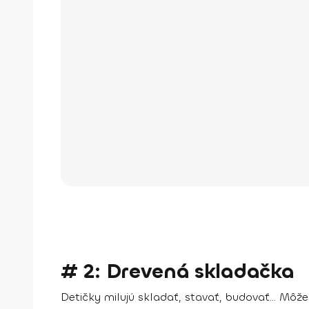
# 2: Drevená skladačka
Detičky milujú skladať, stavať, budovať... Môž