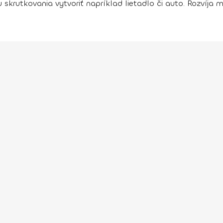
skrutkovania vytvoriť napríklad lietadlo či auto. Rozvíja m