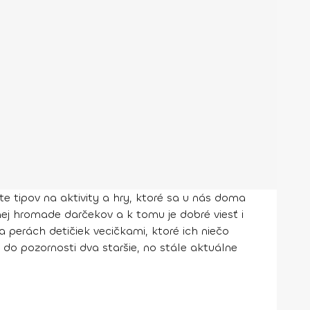
e tipov na aktivity a hry, ktoré sa u nás doma
ej hromade darčekov a k tomu je dobré viesť i
perách detičiek vecičkami, ktoré ich niečo
o pozornosti dva staršie, no stále aktuálne