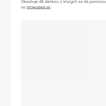
Obsahuje 48 dielikov, z ktorých sa dá pomocou 
na
littlerabbit.sk
.