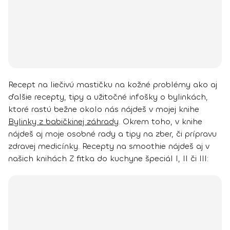
Recept na liečivú mastičku na kožné problémy ako aj
ďalšie recepty, tipy a užitočné infošky o bylinkách,
ktoré rastú bežne okolo nás nájdeš v mojej knihe
Bylinky z babičkinej záhrady
. Okrem toho, v knihe
nájdeš aj moje osobné rady a tipy na zber, či prípravu
zdravej medicínky.
Recepty na smoothie nájdeš aj v
našich knihách Z fitka do kuchyne špeciál I, II či III: