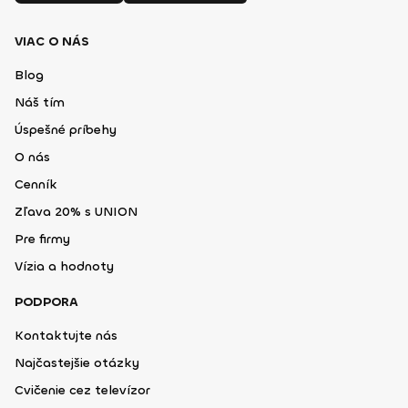
VIAC O NÁS
Blog
Náš tím
Úspešné príbehy
O nás
Cenník
Zľava 20% s UNION
Pre firmy
Vízia a hodnoty
PODPORA
Kontaktujte nás
Najčastejšie otázky
Cvičenie cez televízor