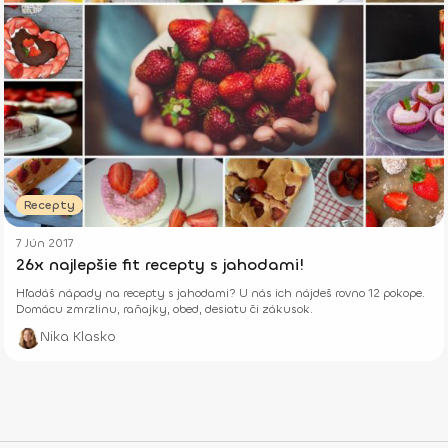
Recepty
7 Jún 2017
26x najlepšie fit recepty s jahodami!
Hľadáš nápady na recepty s jahodami? U nás ich nájdeš rovno 12 pokope.
Domácu zmrzlinu, raňajky, obed, desiatu či zákusok.
Nika Klasko