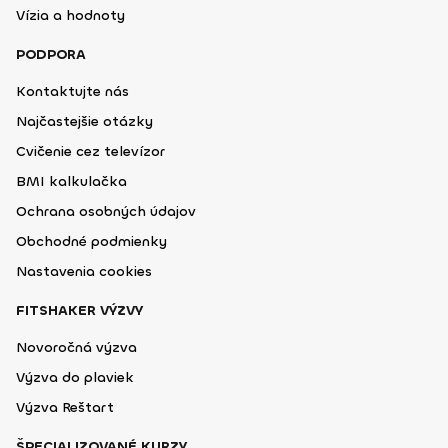
Vízia a hodnoty
PODPORA
Kontaktujte nás
Najčastejšie otázky
Cvičenie cez televízor
BMI kalkulačka
Ochrana osobných údajov
Obchodné podmienky
Nastavenia cookies
FITSHAKER VÝZVY
Novoročná výzva
Výzva do plaviek
Výzva Reštart
ŠPECIALIZOVANÉ KURZY