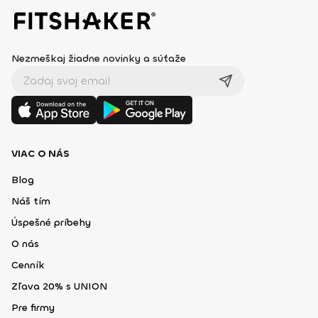
Nezmeškaj žiadne novinky a súťaže
VIAC O NÁS
Blog
Náš tím
Úspešné príbehy
O nás
Cenník
Zľava 20% s UNION
Pre firmy