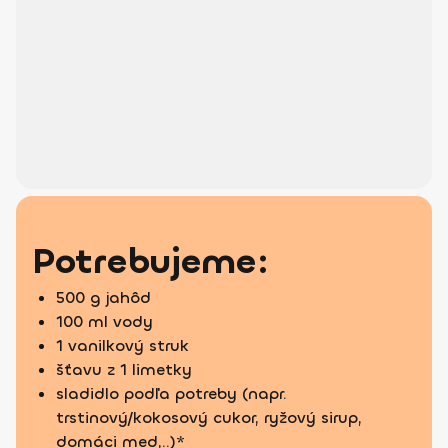
Potrebujeme:
500 g jahôd
100 ml vody
1 vanilkový struk
šťavu z 1 limetky
sladidlo podľa potreby (napr.
trstinový/kokosový cukor, ryžový sirup,
domáci med,..)*