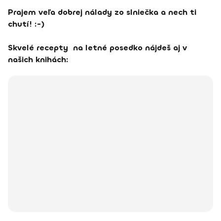
Prajem veľa dobrej nálady zo slniečka a nech ti
chutí! :-)
Skvelé recepty na letné posedko nájdeš aj v
našich knihách: