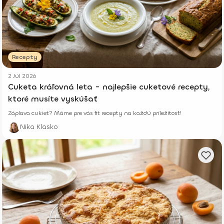
Recepty
2 Júl 2026
Cuketa kráľovná leta - najlepšie cuketové recepty,
ktoré musíte vyskúšať
Záplava cukiet? Máme pre vás fit recepty na každú príležitosť!
Nika Klasko