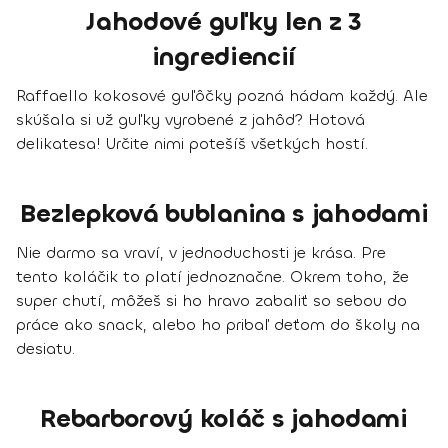
Jahodové guľky len z 3
ingrediencií
Raffaello kokosové guľôčky pozná hádam každý. Ale
skúšala si už guľky vyrobené z jahôd? Hotová
delikatesa! Určite nimi potešíš všetkých hostí.
Bezlepková bublanina s jahodami
Nie darmo sa vraví, v jednoduchosti je krása. Pre
tento koláčik to platí jednoznačne. Okrem toho, že
super chutí, môžeš si ho hravo zabaliť so sebou do
práce ako snack, alebo ho pribaľ deťom do školy na
desiatu.
Rebarborový koláč s jahodami