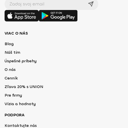
VIAC O NÁS
Blog
Náš tím
Úspešné príbehy
O nás
Cenník
Zľava 20% s UNION
Pre firmy
Vízia a hodnoty
PODPORA
Kontaktujte nás