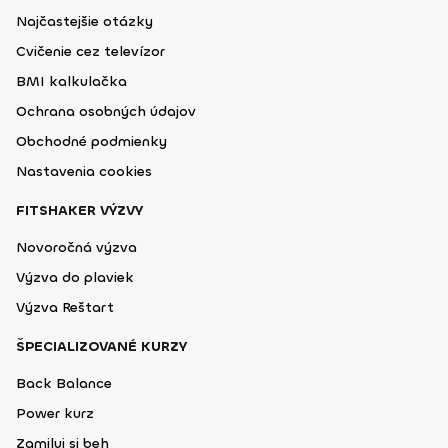
Najčastejšie otázky
Cvičenie cez televízor
BMI kalkulačka
Ochrana osobných údajov
Obchodné podmienky
Nastavenia cookies
FITSHAKER VÝZVY
Novoročná výzva
Výzva do plaviek
Výzva Reštart
ŠPECIALIZOVANÉ KURZY
Back Balance
Power kurz
Zamiluj si beh