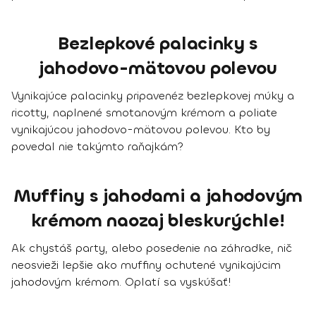
Bezlepkové palacinky s
jahodovo-mätovou polevou
Vynikajúce palacinky pripavenéz bezlepkovej múky a
ricotty, naplnené smotanovým krémom a poliate
vynikajúcou jahodovo-mätovou polevou. Kto by
povedal nie takýmto raňajkám?
Muffiny s jahodami a jahodovým
krémom naozaj bleskurýchle!
Ak chystáš party, alebo posedenie na záhradke, nič
neosvieži lepšie ako muffiny ochutené vynikajúcim
jahodovým krémom. Oplatí sa vyskúšať!