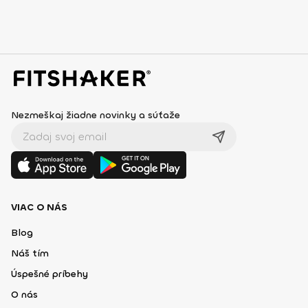
Nezmeškaj žiadne novinky a súťaže
VIAC O NÁS
Blog
Náš tím
Úspešné príbehy
O nás