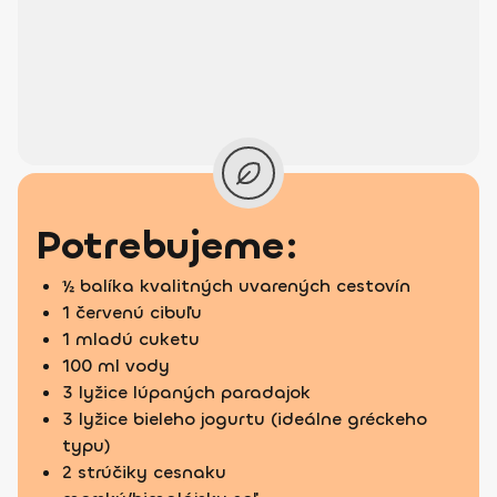
Potrebujeme:
½ balíka kvalitných uvarených cestovín
1 červenú cibuľu
1 mladú cuketu
100 ml vody
3 lyžice lúpaných paradajok
3 lyžice bieleho jogurtu (ideálne gréckeho
typu)
2 strúčiky cesnaku