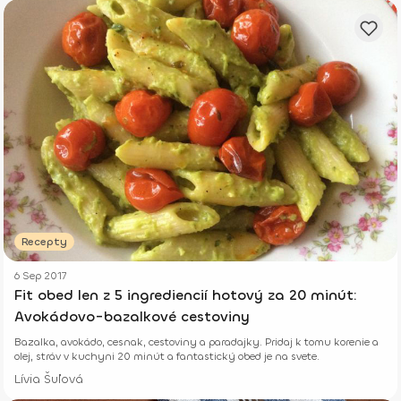
Recepty
6 Sep 2017
Fit obed len z 5 ingrediencií hotový za 20 minút:
Avokádovo-bazalkové cestoviny
Bazalka, avokádo, cesnak, cestoviny a paradajky. Pridaj k tomu korenie a
olej, stráv v kuchyni 20 minút a fantastický obed je na svete.
Lívia Šuľová