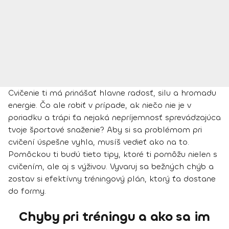
Cvičenie ti má prinášať hlavne radosť, silu a hromadu
energie. Čo ale robiť v prípade, ak niečo nie je v
poriadku a trápi ťa nejaká nepríjemnosť sprevádzajúca
tvoje športové snaženie? Aby si sa problémom pri
cvičení úspešne vyhla, musíš vedieť ako na to.
Pomôckou ti budú tieto tipy, ktoré ti pomôžu nielen s
cvičením, ale aj s výživou. Vyvaruj sa bežných chýb a
zostav si efektívny tréningový plán, ktorý ťa dostane
do formy.
Chyby pri tréningu a ako sa im