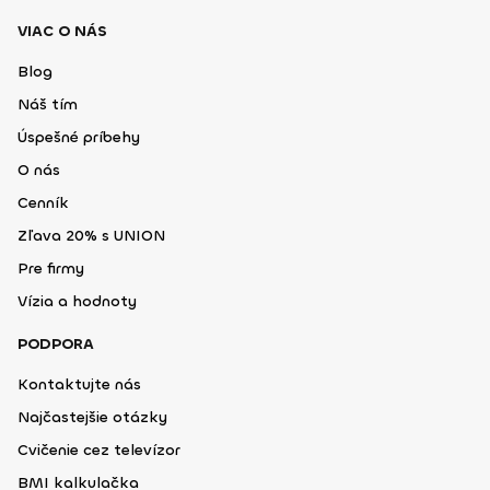
VIAC O NÁS
Blog
Náš tím
Úspešné príbehy
O nás
Cenník
Zľava 20% s UNION
Pre firmy
Vízia a hodnoty
PODPORA
Kontaktujte nás
Najčastejšie otázky
Cvičenie cez televízor
BMI kalkulačka