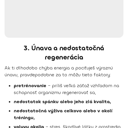
3. Únava a nedostatočná
regenerácia
Ak ti dlhodobo chýba energia a pociťuješ výraznú
únavu, pravdepodobne za to môžu tieto faktory:
pretrénovanie
– príliš veľká záťaž vzhľadom na
schopnosť organizmu regenerovať sa,
nedostatok spánku
alebo jeho zlá kvalita,
nedostatočná výživa celkovo alebo v okolí
tréningu,
vplyvy okolia
– stres, škodlivé látky z prostredia,