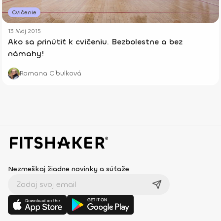
Cvičenie
13 Máj 2015
Ako sa prinútiť k cvičeniu. Bezbolestne a bez
námahy!
Romana Cibulková
Nezmeškaj žiadne novinky a súťaže