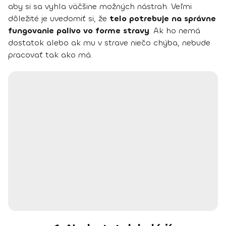
aby si sa vyhla väčšine možných nástrah. Veľmi
dôležité je uvedomiť si, že
telo potrebuje na správne
fungovanie palivo vo forme stravy
. Ak ho nemá
dostatok alebo ak mu v strave niečo chýba, nebude
pracovať tak ako má.