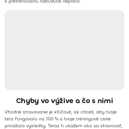
k pretrénovaniu nabudúce neprišlo.
Chyby vo výžive a čo s nimi
Vhodné stravovanie je kľúčové, ak chceš, aby tvoje
telo fungovalo na 100 % a tvoje tréningové úsilie
prinášalo výsledky. Teraz ti ukážem ako sa stravovať,