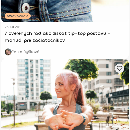
Stravovanie
23 Júl 2015
7 overených rád ako získať tip-top postavu -
manuál pre začiatočníkov
Petra Ryšková