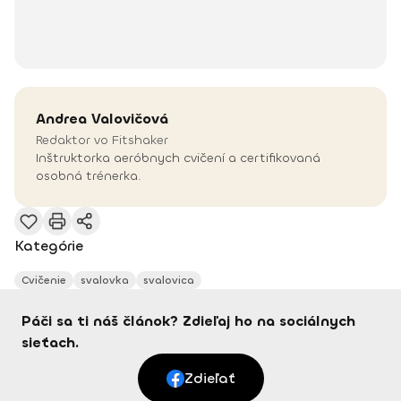
Andrea
Valovičová
Redaktor vo Fitshaker
Inštruktorka aeróbnych cvičení a certifikovaná
osobná trénerka.
Kategórie
Cvičenie
svalovka
svalovica
Páči sa ti náš článok? Zdieľaj ho na sociálnych
sieťach.
Zdieľať