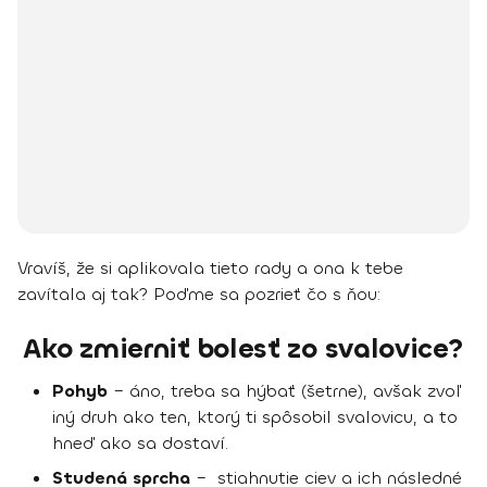
Vravíš, že si aplikovala tieto rady a ona k tebe
zavítala aj tak? Poďme sa pozrieť čo s ňou:
Ako zmierniť bolesť zo svalovice?
Pohyb
– áno, treba sa hýbať (šetrne), avšak zvoľ
iný druh ako ten, ktorý ti spôsobil svalovicu, a to
hneď ako sa dostaví.
Studená sprcha
–
stiahnutie ciev a ich následné