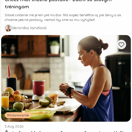
tréningom
Silové cvičenie nie je len pre mužov. Má kopec benefitov aj pre ženy a ak
chceme pekné postavy, nemali by sme sa mu vyhýbať.
Veronika Jandová
Stravovanie
5 Aug 2026