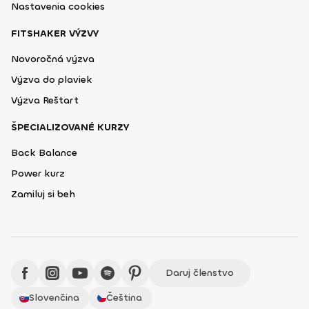
Nastavenia cookies
FITSHAKER VÝZVY
Novoročná výzva
Výzva do plaviek
Výzva Reštart
ŠPECIALIZOVANÉ KURZY
Back Balance
Power kurz
Zamiluj si beh
Daruj členstvo
Slovenčina
Čeština