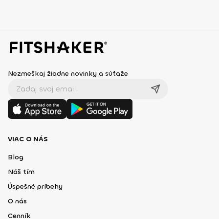
Nezmeškaj žiadne novinky a súťaže
VIAC O NÁS
Blog
Náš tím
Úspešné príbehy
O nás
Cenník