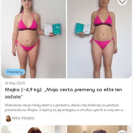
Premeny
16 Máj 2023
Majka (-4,9 kg): „Moja cesta premeny sa ešte len
začala“
Motivácie nie je nikdy dosť a o poriadnu dávku tej dnešnej sa postará
práve krásna Majka. Inšpiruj sa jej energiou a chuťou splniť si svoj sen o
zdravom a fit tele.
Nika Klasko