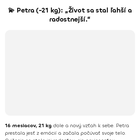
💫 Petra (-21 kg): „Život sa stal ľahší a
radostnejší.“
16 mesiacov, 21 kg
dole a nový vzťah k sebe. Petra
prestala jesť z emócií a začala počúvať svoje telo.