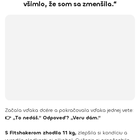
všimlo, že som sa zmenšila.“
Začala vďaka dcére a pokračovala vďaka jednej vete:
👉 „To nedáš.“ Odpoveď? „Veru dám.“
S Fitshakerom zhodila 11 kg,
zlepšila si kondíciu a