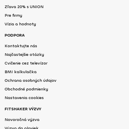
Zľava 20% s UNION
Pre firmy
Vízia a hodnoty
PODPORA
Kontaktujte nás
Najčastejšie otázky
Cvičenie cez televízor
BMI kalkulačka
Ochrana osobných údajov
Obchodné podmienky
Nastavenia cookies
FITSHAKER VÝZVY
Novoročná výzva
Výzva do plaviek