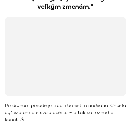
veľkým zmenám.“
Po druhom pôrode ju trápili bolesti a nadváha. Chcela
byť vzorom pre svoju dcérku – a tak sa rozhodla
konať. 💪