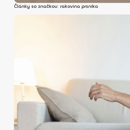
Články so značkou: rakovina prsníka