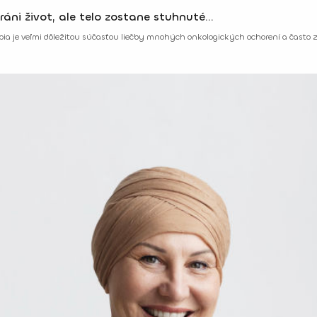
ráni život, ale telo zostane stuhnuté…
pia je veľmi dôležitou súčasťou liečby mnohých onkologických ochorení a často 