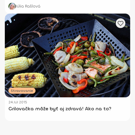
Júlia Rašlová
Stravovanie
24 Júl 2015
Grilovačka môže byť aj zdravá! Ako na to?