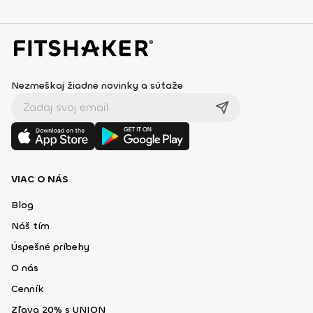
Nezmeškaj žiadne novinky a súťaže
VIAC O NÁS
Blog
Náš tím
Úspešné príbehy
O nás
Cenník
Zľava 20% s UNION