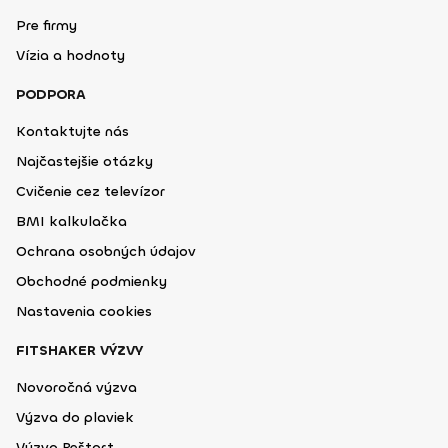
Pre firmy
Vízia a hodnoty
PODPORA
Kontaktujte nás
Najčastejšie otázky
Cvičenie cez televízor
BMI kalkulačka
Ochrana osobných údajov
Obchodné podmienky
Nastavenia cookies
FITSHAKER VÝZVY
Novoročná výzva
Výzva do plaviek
Výzva Reštart