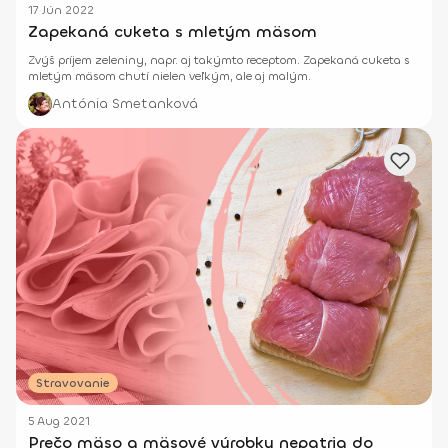
17 Jún 2022
Zapekaná cuketa s mletým mäsom
Zvýš príjem zeleniny, napr. aj takýmto receptom. Zapekaná cuketa s
mletým mäsom chutí nielen veľkým, ale aj malým.
Antónia Smetanková
Stravovanie
5 Aug 2021
Prečo mäso a mäsové výrobky nepatria do