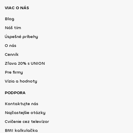
VIAC O NÁS
Blog
Náš tím
Úspešné príbehy
O nás
Cenník
Zľava 20% s UNION
Pre firmy
Vízia a hodnoty
PODPORA
Kontaktujte nás
Najčastejšie otázky
Cvičenie cez televízor
BMI kalkulačka