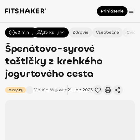
Prihlásenie
60 min
Všetky
Recepty
35
ks
Zdravie
Všeobecné
Cvičen
Špenátovo-syrové
taštičky z krehkého
jogurtového cesta
Marián
Myjavec
21. Jan 2023
Recepty