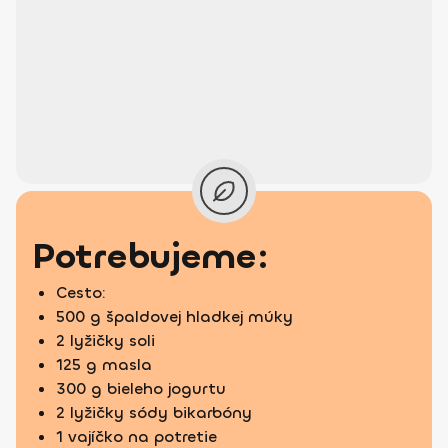
Potrebujeme:
Cesto:
500 g špaldovej hladkej múky
2 lyžičky soli
125 g masla
300 g bieleho jogurtu
2 lyžičky sódy bikarbóny
1 vajíčko na potretie