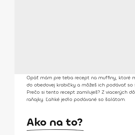
Opäť mám pre teba recept na muffiny, ktoré m
do obedovej krabičky a môžeš ich podávať so š
Prečo si tento recept zamiluješ? Z viacerých 
raňajky. Ľahké jedlo podávané so šalátom.
Ako na to?