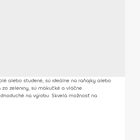
lé alebo studené, sú ideálne na raňajky alebo
 zo zeleniny, sú mäkučké a vláčne.
 jednoduché na výrobu. Skvelá možnosť na