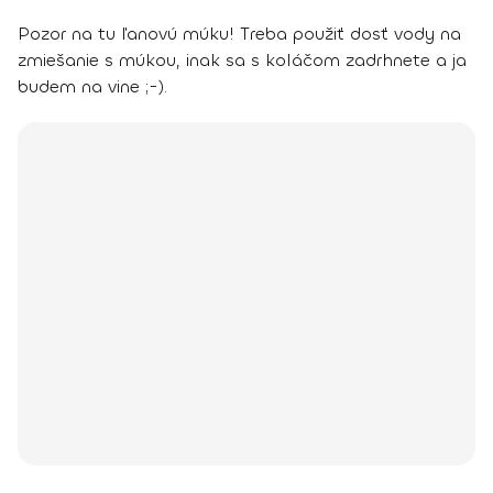
Pozor na tu ľanovú múku! Treba použiť dosť vody na
zmiešanie s múkou, inak sa s koláčom zadrhnete a ja
budem na vine ;-).