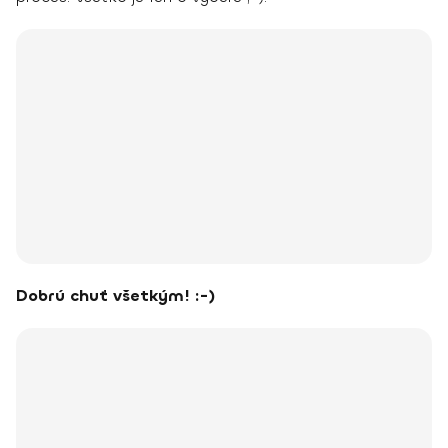
Dobrú chuť všetkým! :-)