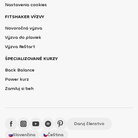
Nastavenia cookies
FITSHAKER VÝZVY
Novoročná výzva
Výzva do plaviek
Výzva Reštart
ŠPECIALIZOVANÉ KURZY
Back Balance
Power kurz
Zamiluj si beh
Daruj členstvo
Slovenčina
Čeština