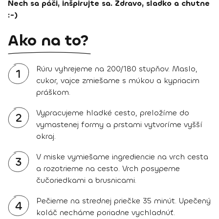
Nech sa páči, inšpirujte sa. Zdravo, sladko a chutne
:-)
Ako na to?
Rúru vyhrejeme na 200/180 stupňov. Maslo,
1
cukor, vajce zmiešame s múkou a kypriacim
práškom.
Vypracujeme hladké cesto, preložíme do
2
vymastenej formy a prstami vytvoríme vyšší
okraj.
V miske vymiešame ingrediencie na vrch cesta
3
a rozotrieme na cesto. Vrch posypeme
čučoriedkami a brusnicami.
Pečieme na strednej priečke 35 minút. Upečený
4
koláč necháme poriadne vychladnúť.