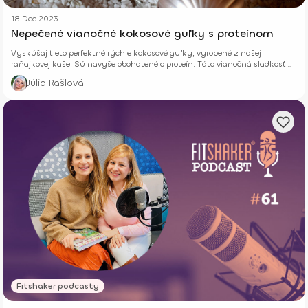
18 Dec 2023
Nepečené vianočné kokosové guľky s proteínom
Vyskúšaj tieto perfektné rýchle kokosové guľky, vyrobené z našej
raňajkovej kaše. Sú navyše obohatené o proteín. Táto vianočná sladkosť
zaručene zachutí celej rodine.
Júlia Rašlová
Fitshaker podcasty