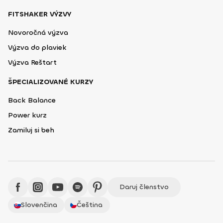
FITSHAKER VÝZVY
Novoročná výzva
Výzva do plaviek
Výzva Reštart
ŠPECIALIZOVANÉ KURZY
Back Balance
Power kurz
Zamiluj si beh
Daruj členstvo
Slovenčina
Čeština