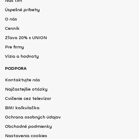
Náš tím
Úspešné príbehy
O nás
Cenník
Zľava 20% s UNION
Pre firmy
Vízia a hodnoty
PODPORA
Kontaktujte nás
Najčastejšie otázky
Cvičenie cez televízor
BMI kalkulačka
Ochrana osobných údajov
Obchodné podmienky
Nastavenia cookies