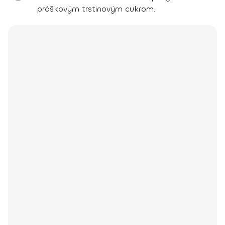
práškovým trstinovým cukrom.