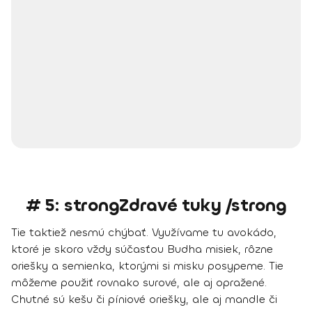
# 5: strongZdravé tuky /strong
Tie taktiež nesmú chýbať. Využívame tu
avokádo
,
ktoré je skoro vždy súčasťou Budha misiek, rôzne
oriešky a semienka
, ktorými si misku posypeme. Tie
môžeme použiť rovnako surové, ale aj opražené.
Chutné sú
kešu či píniové oriešky, ale aj mandle či