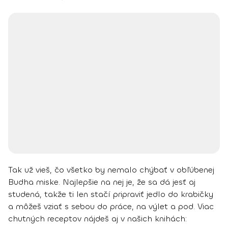
Tak už vieš, čo všetko by nemalo chýbať v obľúbenej
Budha miske. Najlepšie na nej je, že sa dá jesť aj
studená, takže ti len stačí pripraviť jedlo do krabičky
a môžeš vziať s sebou do práce, na výlet a pod.
Viac
chutných receptov nájdeš aj v našich knihách: