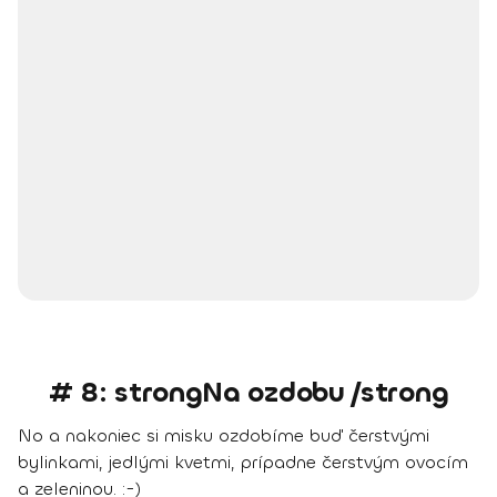
# 8: strongNa ozdobu /strong
No a nakoniec si misku ozdobíme buď čerstvými
bylinkami, jedlými kvetmi, prípadne čerstvým ovocím
a zeleninou. :-)