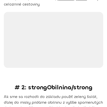
celozrnné
cestoviny
.
# 2: strongObilnina/strong
Ak sme sa rozhodli do základu použiť zelený šalát,
ďalej do misky pridáme obilninu z vyššie spomenutých