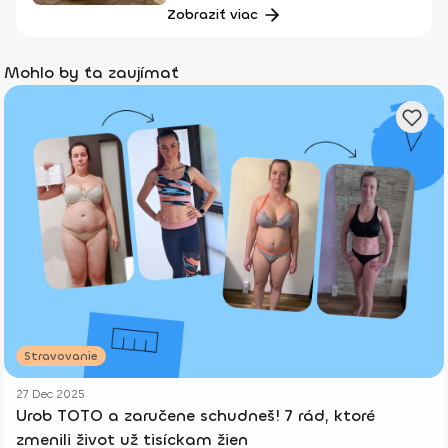
Zobraziť viac
Mohlo by ťa zaujímať
Stravovanie
27 Dec 2025
Urob TOTO a zaručene schudneš! 7 rád, ktoré
zmenili život už tisíckam žien