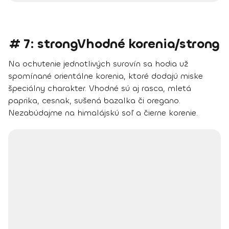
# 7: strongVhodné korenia/strong
Na ochutenie jednotlivých surovín sa hodia už
spomínané
orientálne korenia
, ktoré dodajú miske
špeciálny charakter. Vhodné sú aj
rasca, mletá
paprika, cesnak, sušená bazalka či oregano
.
Nezabúdajme na
himalájskú soľ a čierne korenie.