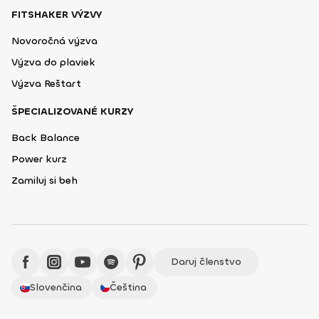
FITSHAKER VÝZVY
Novoročná výzva
Výzva do plaviek
Výzva Reštart
ŠPECIALIZOVANÉ KURZY
Back Balance
Power kurz
Zamiluj si beh
Daruj členstvo
Slovenčina
Čeština