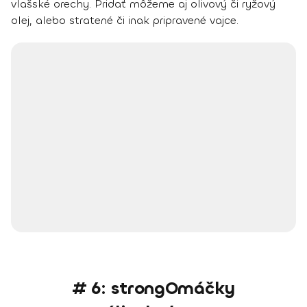
vlašské orechy
. Pridať môžeme aj olivový či ryžový
olej, alebo stratené či inak pripravené vajce.
# 6: strongOmáčky