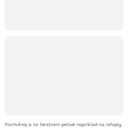
Pochutnaj si na čerstvom pečive napríklad na raňajky