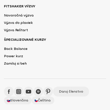
FITSHAKER VÝZVY
Novoročná výzva
Výzva do plaviek
Výzva Reštart
ŠPECIALIZOVANÉ KURZY
Back Balance
Power kurz
Zamiluj si beh
Daruj členstvo
Slovenčina
Čeština